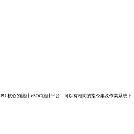
32/64 CPU 核心的設計‧eSOC設計平台，可以有相同的指令集及作業