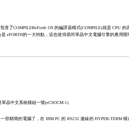
包含了COMPILER
eForth OS 的編譯器模式(COMPILE)就是 CPU 的
的高度整合是 eFORTH的一大特點，這也使得易符單晶中文電腦引擎的
單晶中文系統模組一號(eCSOCM-1)
 已經是一部精簡的電腦了，在 IBM PC 的 RS232 連線的 HYPER-