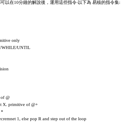
人都可以在10分鐘的解說後，運用這些指令‧以下為 易核的指令集:
mitive only
 IF/WHILE/UNTIL
ision
 of @
 X. primitive of @+
 *
cremnet 1, else pop R and step out of the loop